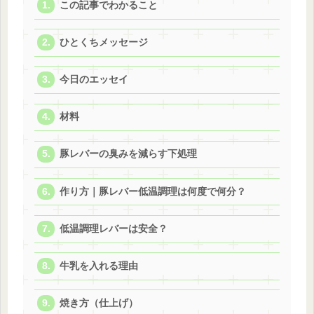
この記事でわかること
ひとくちメッセージ
今日のエッセイ
材料
豚レバーの臭みを減らす下処理
作り方｜豚レバー低温調理は何度で何分？
低温調理レバーは安全？
牛乳を入れる理由
焼き方（仕上げ）