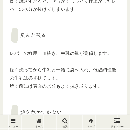
長く焼きすぎると、せっかくしっとり仕上がったレ
バーの水分が抜けてしまいます。
臭みが残る
レバーの鮮度、血抜き、牛乳の量が関係します。
軽く洗ってから牛乳と一緒に袋へ入れ、低温調理後
の牛乳は必ず捨てます。
焼く前には表面の水分もよく拭き取ります。
焼き色がつかない
メニュー
ホーム
検索
トップ
サイドバー