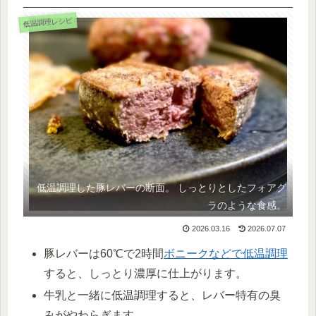
低温調理レシピ
低温調理した豚レバーの断面。 しっとりとしたフォアグ
ラのような食感。
2026.03.16
2026.07.07
豚レバーは60℃で2時間
ボニークなどで低温調理
すると、しっとり濃厚に仕上がります。
牛乳と一緒に低温調理すると、レバー特有の臭
みがやわらぎます。