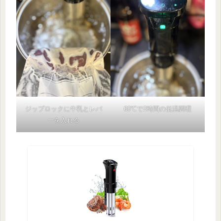
ジップロックに牛乳とレバ
60℃で2時間の低温調理
ーを入れる