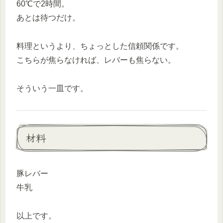
60℃で2時間。
あとは待つだけ。
料理というより、ちょっとした信頼関係です。
こちらが焦らなければ、レバーも焦らない。
そういう一皿です。
材料
豚レバー
牛乳
以上です。