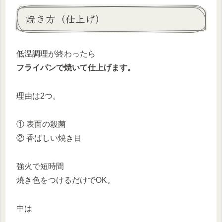
焼き方（仕上げ）
低温調理が終わったら
フライパンで焼いて仕上げます。
理由は2つ。
① 表面の殺菌
② 香ばしい焼き目
強火で短時間
焼き色をつけるだけでOK。
中は