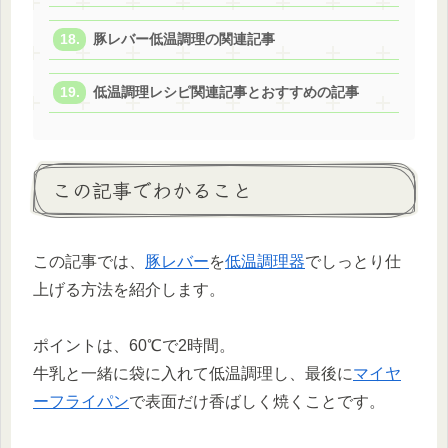
豚レバー低温調理の関連記事
低温調理レシピ関連記事とおすすめの記事
この記事でわかること
この記事では、
豚レバー
を
低温調理器
でしっとり仕
上げる方法を紹介します。
ポイントは、60℃で2時間。
牛乳と一緒に袋に入れて低温調理し、最後に
マイヤ
ーフライパン
で表面だけ香ばしく焼くことです。