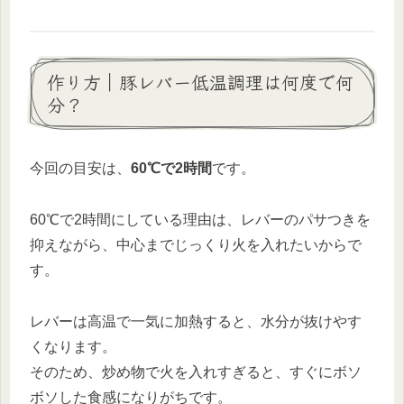
作り方｜豚レバー低温調理は何度で何
分？
今回の目安は、
60℃で2時間
です。
60℃で2時間にしている理由は、レバーのパサつきを
抑えながら、中心までじっくり火を入れたいからで
す。
レバーは高温で一気に加熱すると、水分が抜けやす
くなります。
そのため、炒め物で火を入れすぎると、すぐにボソ
ボソした食感になりがちです。