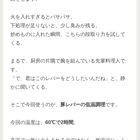
火を入れすぎるとパサパサ。
下処理が足りないと、少し臭みが残る。
炒めものに入れた瞬間、こちらの段取り力を試して
くる。
まるで、厨房の片隅で腕を組んでいる先輩料理人で
す。
「で、君はこのレバーをどうしたいんだね」と、静
かに聞いてくる。
そこで今回使うのが、
豚レバーの低温調理
です。
今回の温度は、
60℃で2時間
。