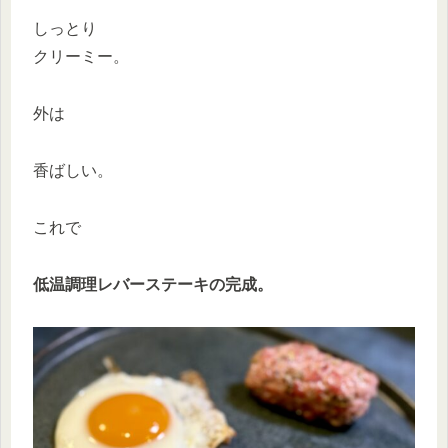
しっとり
クリーミー。
外は
香ばしい。
これで
低温調理レバーステーキの完成。