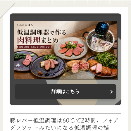
詳細はこちら
豚レバー低温調理は60℃で2時間。フォア
グラソテーみたいになる低温調理の話