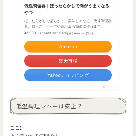
低温調理器｜ほったらかしで肉がうまくなる
やつ
ほったらかしで柔らかく、美味しくなる、天才調理器
具。ローストビーフや鶏ハムも簡単に作れます。
¥6,998
（2026/01/18 10:10時点 | Amazon調べ）
Amazon
楽天市場
Yahooショッピング
ポチップ
低温調理レバーは安全？
ここは